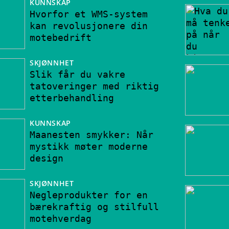
KUNNSKAP
Hvorfor et WMS-system
kan revolusjonere din
motebedrift
SKJØNNHET
Slik får du vakre
tatoveringer med riktig
etterbehandling
KUNNSKAP
Maanesten smykker: Når
mystikk møter moderne
design
SKJØNNHET
Negleprodukter for en
bærekraftig og stilfull
motehverdag