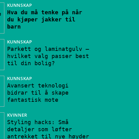
KUNNSKAP
Hva du må tenke på når
du kjøper jakker til
barn
KUNNSKAP
Parkett og laminatgulv –
hvilket valg passer best
til din bolig?
KUNNSKAP
Avansert teknologi
bidrar til å skape
fantastisk mote
KVINNER
Styling hacks: Små
detaljer som løfter
antrekket til nye høyder