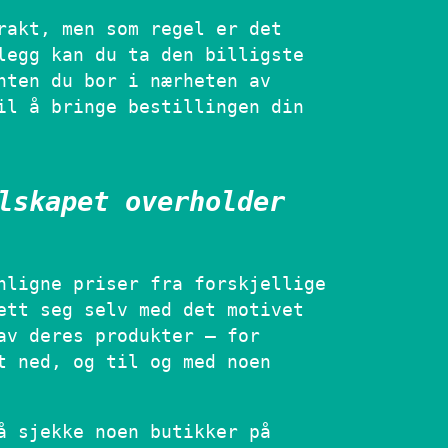
rakt, men som regel er det
legg kan du ta den billigste
nten du bor i nærheten av
il å bringe bestillingen din
lskapet overholder
nligne priser fra forskjellige
ett seg selv med det motivet
av deres produkter – for
t ned, og til og med noen
å sjekke noen butikker på