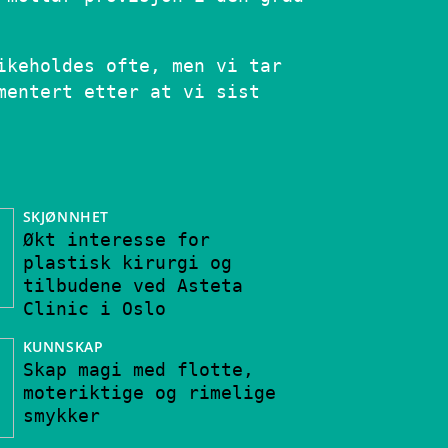
ikeholdes ofte, men vi tar
mentert etter at vi sist
SKJØNNHET
Økt interesse for
plastisk kirurgi og
tilbudene ved Asteta
Clinic i Oslo
KUNNSKAP
Skap magi med flotte,
moteriktige og rimelige
smykker