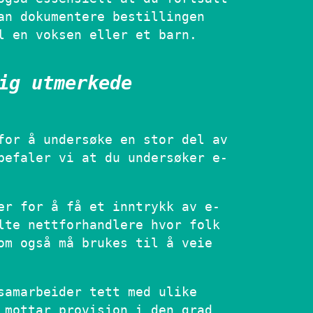
an dokumentere bestillingen
l en voksen eller et barn.
ig utmerkede
for å undersøke en stor del av
befaler vi at du undersøker e-
er for å få et inntrykk av e-
lte nettforhandlere hvor folk
om også må brukes til å veie
samarbeider tett med ulike
 mottar provisjon i den grad