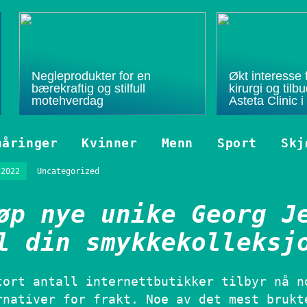
Negleprodukter for en
Økt interesse f
bærekraftig og stilfull
kirurgi og til
motehverdag
Asteta Clinic i
nåringer
Kvinner
Menn
Sport
Skj
/2022
Uncategorized
øp nye unike Georg J
l din smykkekolleksj
tort antall internettbutikker tilbyr nå n
rnativer for frakt. Noe av det mest brukt