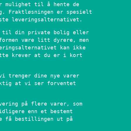
r mulighet til å hente de
g. Fraktløsningen er spesielt
ste leveringsalternativet.
 til din private bolig eller
formen være litt dyrere, men
eringsalternativet kan ikke
tte krever at du er i kort
vi trenger dine nye varer
ktig at vi ser forventet
vering på flere varer, som
idligere enn et bestemt
e få bestillingen ut på