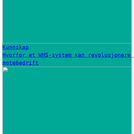
Kunnskap
Hvorfor et WMS-system kan revolusjonere 
motebedrift