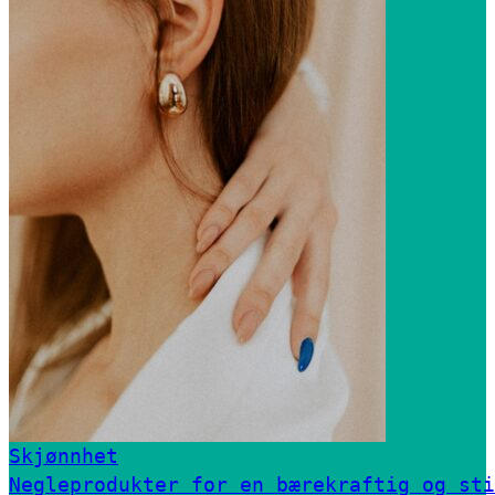
Skjønnhet
Negleprodukter for en bærekraftig og sti