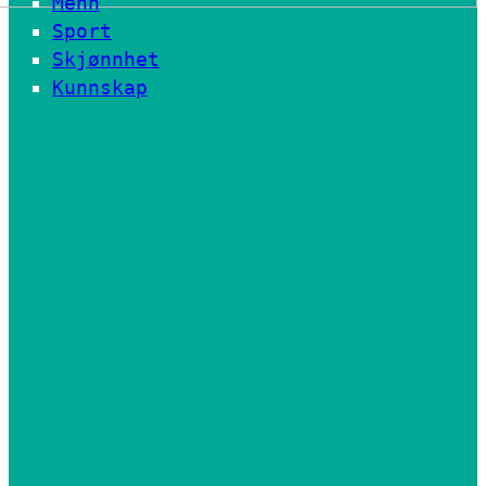
Menn
Sport
Skjønnhet
Kunnskap