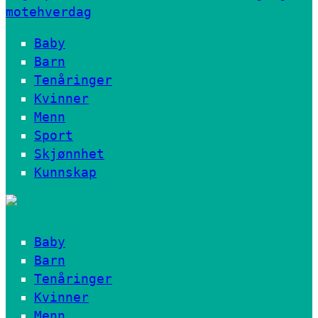
motehverdag
Baby
Barn
Tenåringer
Kvinner
Menn
Sport
Skjønnhet
Kunnskap
Baby
Barn
Tenåringer
Kvinner
Menn