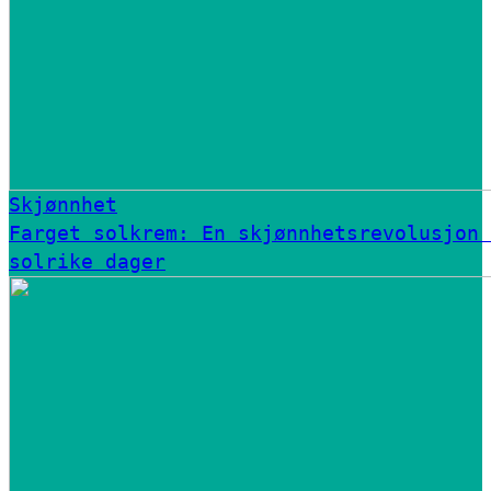
Skjønnhet
Farget solkrem: En skjønnhetsrevolusjon 
solrike dager