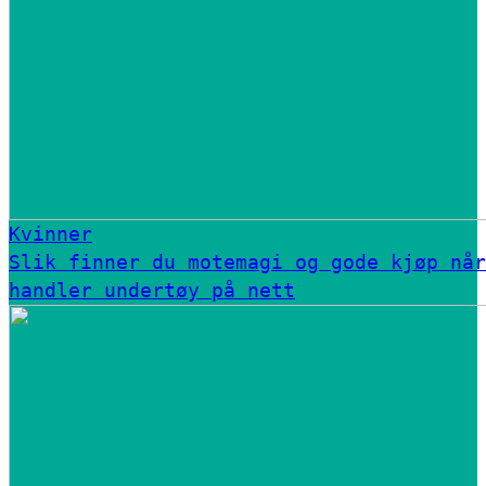
Kvinner
Slik finner du motemagi og gode kjøp når
handler undertøy på nett