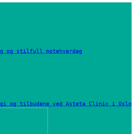
g og stilfull motehverdag
gi og tilbudene ved Asteta Clinic i Oslo