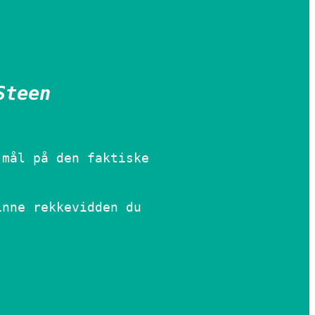
Steen
 mål på den faktiske
inne rekkevidden du