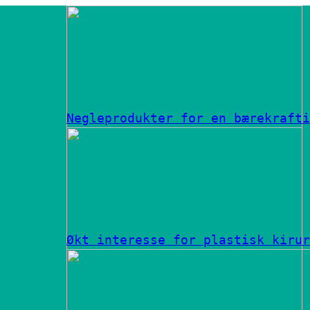
Negleprodukter for en bærekrafti
Økt interesse for plastisk kirur