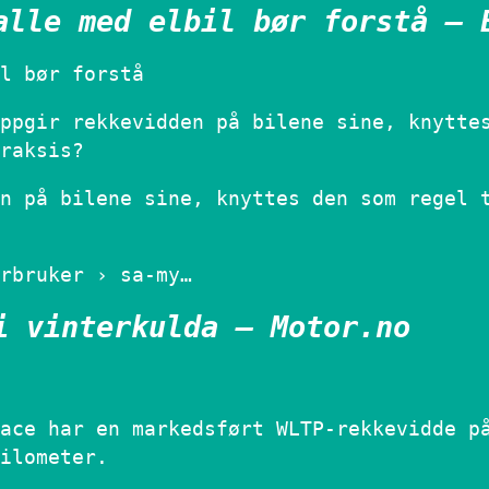
alle med elbil bør forstå – 
l bør forstå
ppgir rekkevidden på bilene sine, knytte
raksis?
n på bilene sine, knyttes den som regel 
rbruker › sa-my…
i vinterkulda – Motor.no
ace har en markedsført WLTP-rekkevidde p
ilometer.