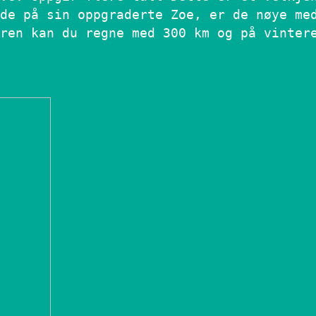
de på sin oppgraderte Zoe, er de nøye me
ren kan du regne med 300 km og på vinter