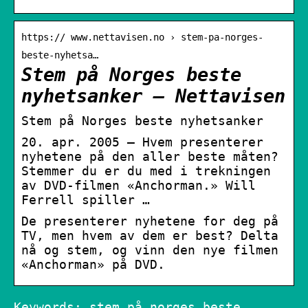
https:// www.nettavisen.no › stem-pa-norges-
beste-nyhetsa…
Stem på Norges beste
nyhetsanker – Nettavisen
Stem på Norges beste nyhetsanker
20. apr. 2005 — Hvem presenterer
nyhetene på den aller beste måten?
Stemmer du er du med i trekningen
av DVD-filmen «Anchorman.» Will
Ferrell spiller …
De presenterer nyhetene for deg på
TV, men hvem av dem er best? Delta
nå og stem, og vinn den nye filmen
«Anchorman» på DVD.
Keywords: stem på norges beste