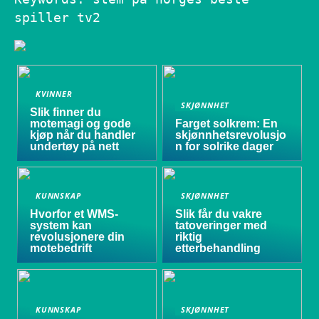
spiller tv2
KVINNER
SKJØNNHET
Slik finner du
motemagi og gode
Farget solkrem: En
kjøp når du handler
skjønnhetsrevolusjo
undertøy på nett
n for solrike dager
KUNNSKAP
SKJØNNHET
Hvorfor et WMS-
Slik får du vakre
system kan
tatoveringer med
revolusjonere din
riktig
motebedrift
etterbehandling
KUNNSKAP
SKJØNNHET