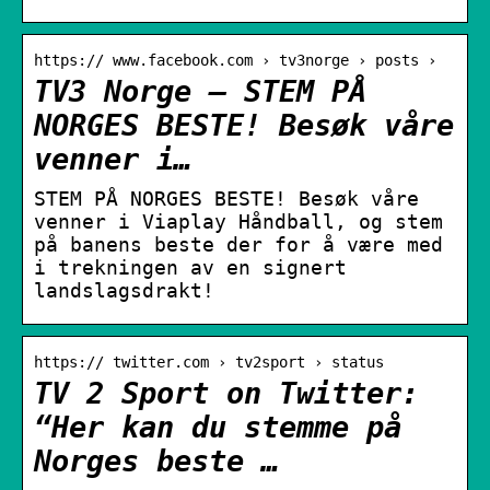
https:// www.facebook.com › tv3norge › posts ›
TV3 Norge – STEM PÅ
NORGES BESTE! Besøk våre
venner i…
STEM PÅ NORGES BESTE! Besøk våre
venner i Viaplay Håndball, og stem
på banens beste der for å være med
i trekningen av en signert
landslagsdrakt!
https:// twitter.com › tv2sport › status
TV 2 Sport on Twitter:
“Her kan du stemme på
Norges beste …