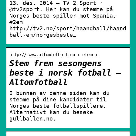
13. des. 2014 — TV 2 Sport ·
@tv2sport. Her kan du stemme på
Norges beste spiller mot Spania.
#2em
http://tv2.no/sport/haandball/haand
ball-em/norgesbeste…
http:// www.altomfotball.no › element
Stem frem sesongens
beste i norsk fotball –
Altomfotball
I bunnen av denne siden kan du
stemme på dine kandidater til
Norges beste fotballspillere.
Alternativt kan du besøke
gullballen.no.