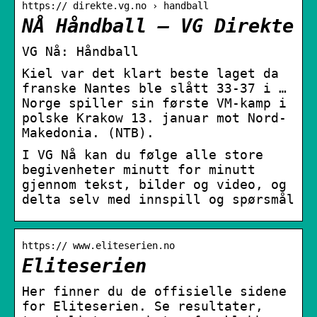
https:// direkte.vg.no › handball
NÅ Håndball – VG Direkte
VG Nå: Håndball
Kiel var det klart beste laget da
franske Nantes ble slått 33-37 i …
Norge spiller sin første VM-kamp i
polske Krakow 13. januar mot Nord-
Makedonia. (NTB).
I VG Nå kan du følge alle store
begivenheter minutt for minutt
gjennom tekst, bilder og video, og
delta selv med innspill og spørsmål
https:// www.eliteserien.no
Eliteserien
Her finner du de offisielle sidene
for Eliteserien. Se resultater,