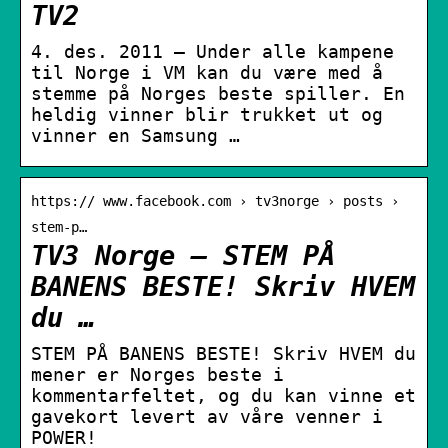
TV2
4. des. 2011 — Under alle kampene
til Norge i VM kan du være med å
stemme på Norges beste spiller. En
heldig vinner blir trukket ut og
vinner en Samsung …
https:// www.facebook.com › tv3norge › posts ›
stem-p…
TV3 Norge – STEM PÅ
BANENS BESTE! Skriv HVEM
du …
STEM PÅ BANENS BESTE! Skriv HVEM du
mener er Norges beste i
kommentarfeltet, og du kan vinne et
gavekort levert av våre venner i
POWER!