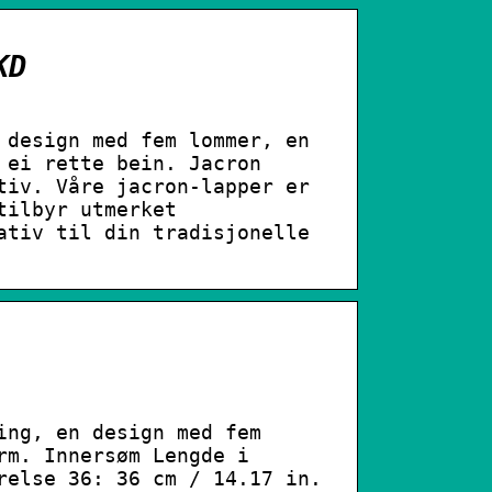
KD
 design med fem lommer, en
 ei rette bein. Jacron
tiv. Våre jacron-lapper er
tilbyr utmerket
ativ til din tradisjonelle
ing, en design med fem
rm. Innersøm Lengde i
relse 36: 36 cm / 14.17 in.