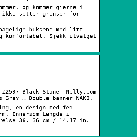
ommer, og kommer gjerne i
 ikke setter grenser for
hagelige buksene med litt
g komfortabel. Sjekk utvalget
 Z2597 Black Stone. Nelly.com
s Grey … Double banner NAKD.
ing, en design med fem
rm. Innersøm Lengde i
relse 36: 36 cm / 14.17 in.