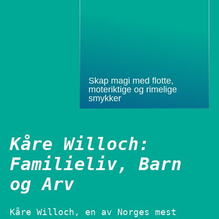
Skap magi med flotte,
moteriktige og rimelige
smykker
Kåre Willoch:
Familieliv, Barn
og Arv
Kåre Willoch, en av Norges mest