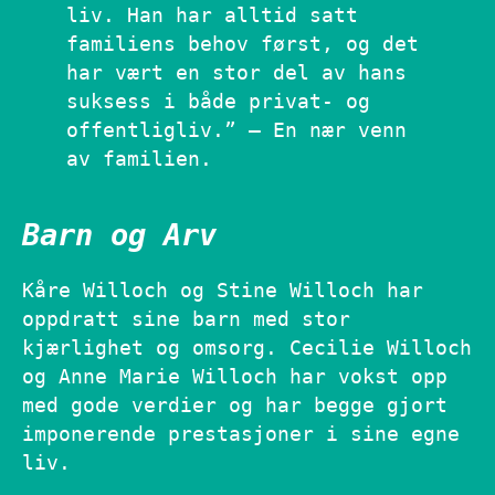
liv. Han har alltid satt
familiens behov først, og det
har vært en stor del av hans
suksess i både privat- og
offentligliv.” – En nær venn
av familien.
Barn og Arv
Kåre Willoch og Stine Willoch har
oppdratt sine barn med stor
kjærlighet og omsorg. Cecilie Willoch
og Anne Marie Willoch har vokst opp
med gode verdier og har begge gjort
imponerende prestasjoner i sine egne
liv.