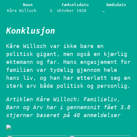
Navn
Fødselsdato
Dødsdato
Kåre Willoch
3. oktober 1928
…
Konklusjon
Kåre Willoch var ikke bare en
politisk gigant, men også en kjærlig
ektemann og far. Hans engasjement for
familien var tydelig gjennom hele
hans liv, og han har etterlatt seg en
sterk arv både politisk og personlig.
Artiklen Kåre Willoch: Familieliv,
Barn og Arv har i gennemsnit fået
3.8
stjerner baseret på
40
anmeldelser