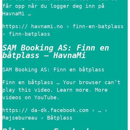
får opp når du logger deg inn på
HavnaMi …
https:// havnami.no › finn-en-batplass
› finn-batplass
SAM Booking AS: Finn en
båtplass – HavnaMi
SAM Booking AS: Finn en båtplass
Finn en båtplass … Your browser can’t
play this video. Learn more. More
videos on YouTube.
https:// da-dk.facebook.com › … ›
Rejsebureau › Båtplass