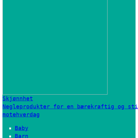
Skjønnhet
Negleprodukter for en bærekraftig og sti
motehverdag
Baby
Barn