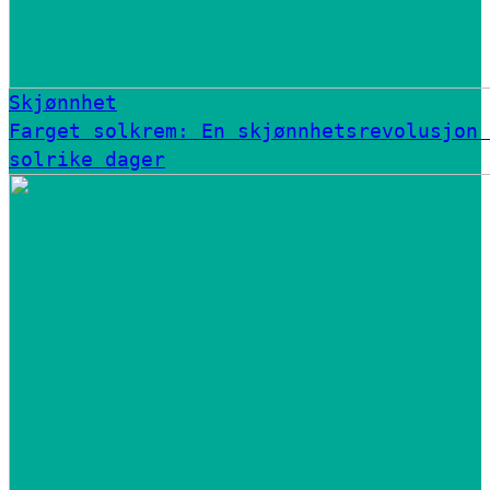
Skjønnhet
Farget solkrem: En skjønnhetsrevolusjon 
solrike dager