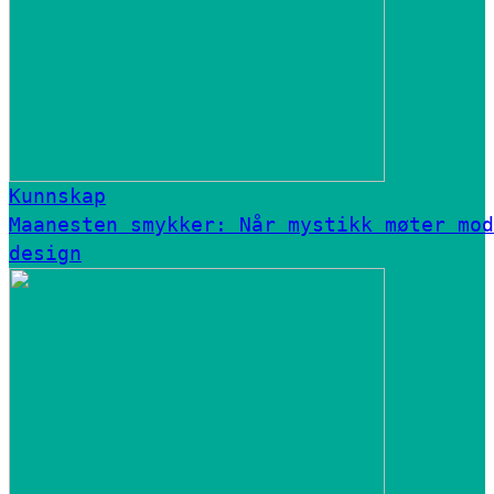
Kunnskap
Maanesten smykker: Når mystikk møter mod
design