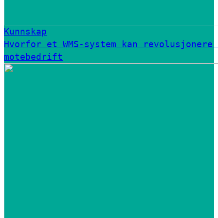
Kunnskap
Hvorfor et WMS-system kan revolusjonere 
motebedrift