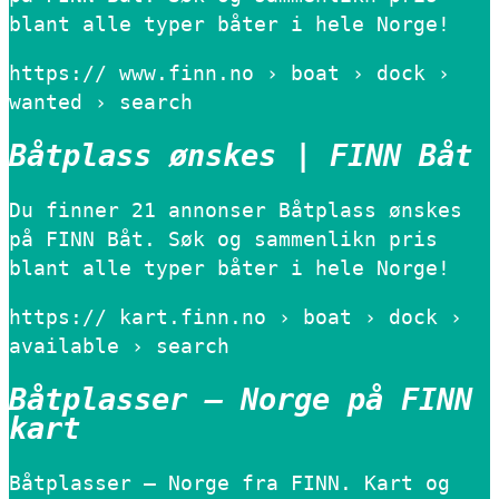
blant alle typer båter i hele Norge!
https:// www.finn.no › boat › dock ›
wanted › search
Båtplass ønskes | FINN Båt
Du finner 21 annonser Båtplass ønskes
på FINN Båt. Søk og sammenlikn pris
blant alle typer båter i hele Norge!
https:// kart.finn.no › boat › dock ›
available › search
Båtplasser – Norge på FINN
kart
Båtplasser – Norge fra FINN. Kart og