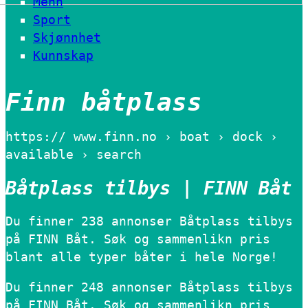
Menn
Sport
Skjønnhet
Kunnskap
Finn båtplass
https:// www.finn.no › boat › dock ›
available › search
Båtplass tilbys | FINN Båt
Du finner 238 annonser Båtplass tilbys
på FINN Båt. Søk og sammenlikn pris
blant alle typer båter i hele Norge!
Du finner 248 annonser Båtplass tilbys
på FINN Båt. Søk og sammenlikn pris