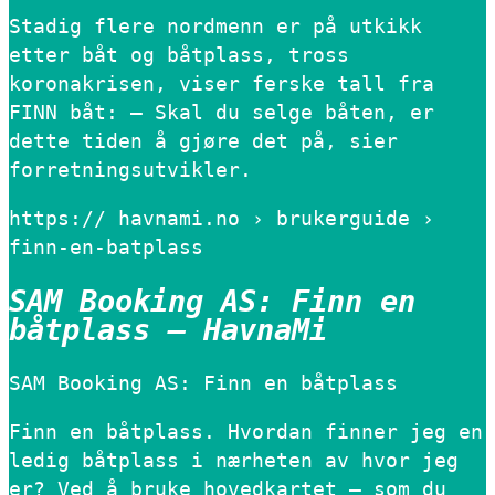
Stadig flere nordmenn er på utkikk
etter båt og båtplass, tross
koronakrisen, viser ferske tall fra
FINN båt: – Skal du selge båten, er
dette tiden å gjøre det på, sier
forretningsutvikler.
https:// havnami.no › brukerguide ›
finn-en-batplass
SAM Booking AS: Finn en
båtplass – HavnaMi
SAM Booking AS: Finn en båtplass
Finn en båtplass. Hvordan finner jeg en
ledig båtplass i nærheten av hvor jeg
er? Ved å bruke hovedkartet – som du