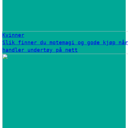
Kvinner
Slik finner du motemagi og gode kjøp når
handler undertøy på nett