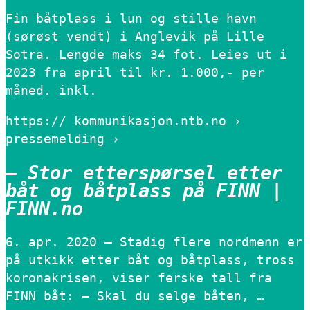
Fin båtplass i lun og stille havn
(sørøst vendt) i Anglevik på Lille
Sotra. Lengde maks 34 fot. Leies ut i
2023 fra april til kr. 1.000,- per
måned. inkl.
https:// kommunikasjon.ntb.no ›
pressemelding ›
– Stor etterspørsel etter
båt og båtplass på FINN |
FINN.no
6. apr. 2020 — Stadig flere nordmenn er
på utkikk etter båt og båtplass, tross
koronakrisen, viser ferske tall fra
FINN båt: – Skal du selge båten, …