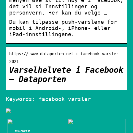
menyen øverst til høyre i Facebook,
det vil si Innstillinger og
personvern. Her kan du velge …
Du kan tilpasse push-varslene for
mobil i Android-, iPhone- eller
iPad-innstillingene.
https:// www.dataporten.net › facebook-varsler-
2021
Varselhelvete i Facebook
– Dataporten
Keywords: facebook varsler
KVINNER