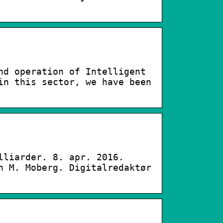
nd operation of Intelligent
in this sector, we have been
lliarder. 8. apr. 2016.
n M. Moberg. Digitalredaktør