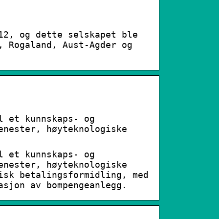
12, og dette selskapet ble
, Rogaland, Aust-Agder og
l et kunnskaps- og
enester, høyteknologiske
l et kunnskaps- og
enester, høyteknologiske
isk betalingsformidling, med
asjon av bompengeanlegg.