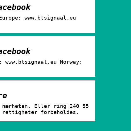
acebook
Europe: www.btsignaal.eu
acebook
: www.btsignaal.eu Norway:
re
 nærheten. Eller ring 240 55
 rettigheter forbeholdes.