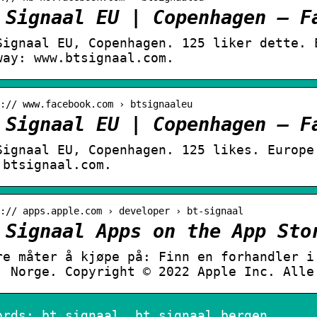
 Signaal EU | Copenhagen – F
Signaal EU, Copenhagen. 125 liker dette. 
way: www.btsignaal.com.
:// www.facebook.com › btsignaaleu
 Signaal EU | Copenhagen – F
Signaal EU, Copenhagen. 125 likes. Europe
.btsignaal.com.
:// apps.apple.com › developer › bt-signaal
 Signaal Apps on the App Sto
re måter å kjøpe på: Finn en forhandler i
. Norge. Copyright © 2022 Apple Inc. Alle
ords: bt signaal, bt signaal bergen